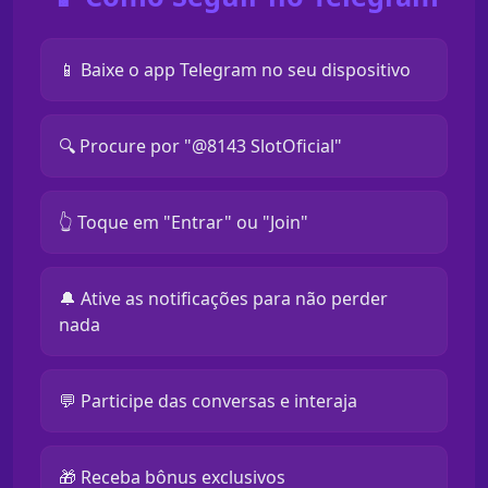
📱 Baixe o app Telegram no seu dispositivo
🔍 Procure por "@8143 SlotOficial"
👆 Toque em "Entrar" ou "Join"
🔔 Ative as notificações para não perder
nada
💬 Participe das conversas e interaja
🎁 Receba bônus exclusivos