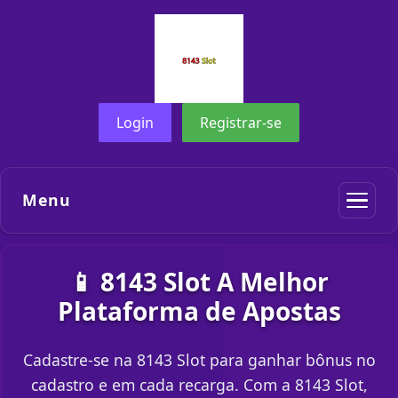
Login
Registrar-se
Menu
📱 8143 Slot A Melhor
Plataforma de Apostas
Cadastre-se na 8143 Slot para ganhar bônus no
cadastro e em cada recarga. Com a 8143 Slot,