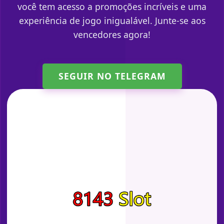
você tem acesso a promoções incríveis e uma
experiência de jogo inigualável. Junte-se aos
vencedores agora!
SEGUIR NO TELEGRAM