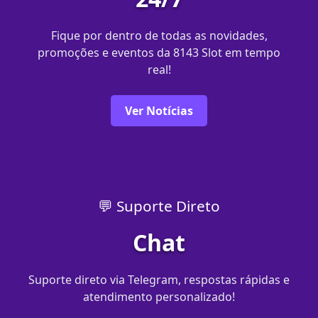
Fique por dentro de todas as novidades,
promoções e eventos da 8143 Slot em tempo
real!
Ver Notícias
💬 Suporte Direto
Chat
Suporte direto via Telegram, respostas rápidas e
atendimento personalizado!