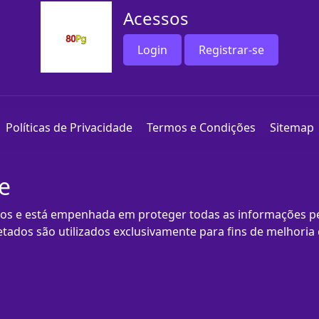
Acessos
Login
Registrar-se
Políticas de Privacidade
Termos e Condições
Sitemap
de
rios e está empenhada em proteger todas as informações p
tados são utilizados exclusivamente para fins de melhoria