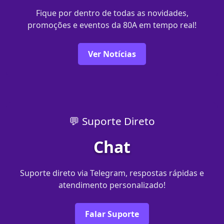
Fique por dentro de todas as novidades,
promoções e eventos da 80A em tempo real!
Ver Notícias
💬 Suporte Direto
Chat
Suporte direto via Telegram, respostas rápidas e
atendimento personalizado!
Falar Suporte