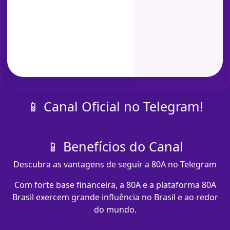
📱 Canal Oficial no Telegram!
📱 Benefícios do Canal
Descubra as vantagens de seguir a 80A no Telegram
Com forte base financeira, a 80A e a plataforma 80A
Brasil exercem grande influência no Brasil e ao redor
do mundo.