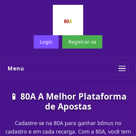
Login
Registrar-se
Menu
📱 80A A Melhor Plataforma
de Apostas
Cadastre-se na 80A para ganhar bônus no
cadastro e em cada recarga. Com a 80A, você tem