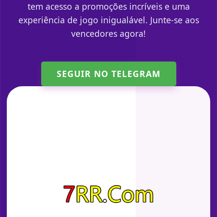
tem acesso a promoções incríveis e uma
experiência de jogo inigualável. Junte-se aos
vencedores agora!
SEGUIR NO TELEGRAM