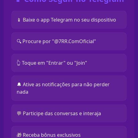
📱 Baixe o app Telegram no seu dispositivo
🔍 Procure por "@7RR.ComOficial"
👆 Toque em "Entrar" ou "Join"
🔔 Ative as notificações para não perder
nada
💬 Participe das conversas e interaja
🎁 Receba bônus exclusivos