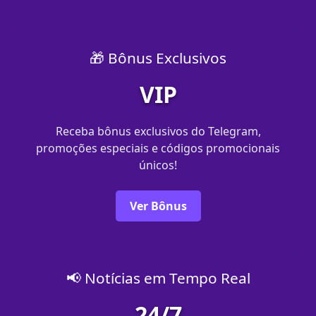
🎁 Bônus Exclusivos
VIP
Receba bônus exclusivos do Telegram,
promoções especiais e códigos promocionais
únicos!
Ver Bônus
📢 Notícias em Tempo Real
24/7