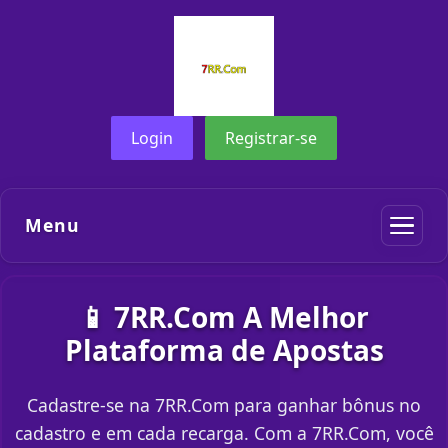
Login
Registrar-se
Menu
📱 7RR.Com A Melhor
Plataforma de Apostas
Cadastre-se na 7RR.Com para ganhar bônus no
cadastro e em cada recarga. Com a 7RR.Com, você