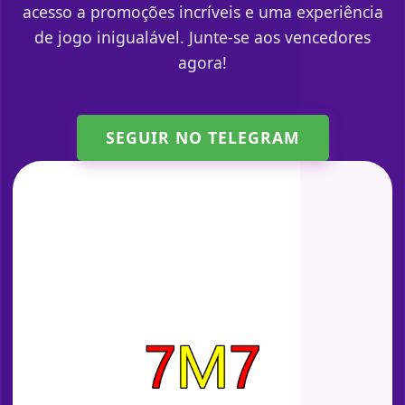
acesso a promoções incríveis e uma experiência
de jogo inigualável. Junte-se aos vencedores
agora!
SEGUIR NO TELEGRAM