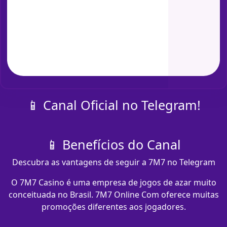
📱 Canal Oficial no Telegram!
📱 Benefícios do Canal
Descubra as vantagens de seguir a 7M7 no Telegram
O 7M7 Casino é uma empresa de jogos de azar muito
conceituada no Brasil. 7M7 Online Com oferece muitas
promoções diferentes aos jogadores.