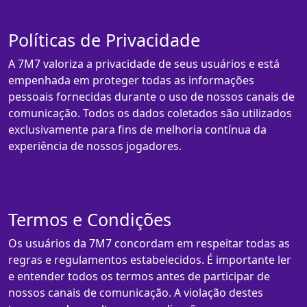
Políticas de Privacidade
A 7M7 valoriza a privacidade de seus usuários e está
empenhada em proteger todas as informações
pessoais fornecidas durante o uso de nossos canais de
comunicação. Todos os dados coletados são utilizados
exclusivamente para fins de melhoria contínua da
experiência de nossos jogadores.
Termos e Condições
Os usuários da 7M7 concordam em respeitar todas as
regras e regulamentos estabelecidos. É importante ler
e entender todos os termos antes de participar de
nossos canais de comunicação. A violação destes