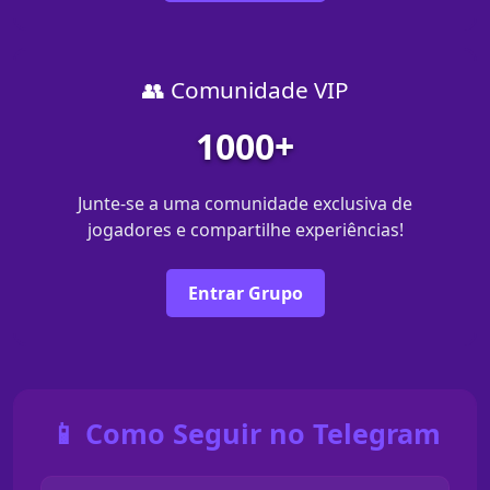
👥 Comunidade VIP
1000+
Junte-se a uma comunidade exclusiva de
jogadores e compartilhe experiências!
Entrar Grupo
📱 Como Seguir no Telegram