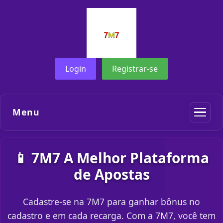
Login
Registrar-se
Menu
📱 7M7 A Melhor Plataforma
de Apostas
Cadastre-se na 7M7 para ganhar bônus no
cadastro e em cada recarga. Com a 7M7, você tem