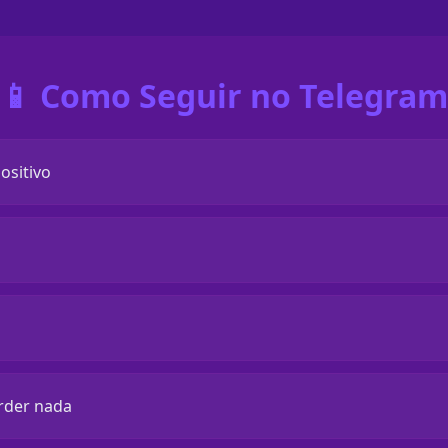
📱 Como Seguir no Telegram
ositivo
erder nada