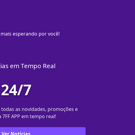
 mais esperando por você!
cias em Tempo Real
24/7
e todas as novidades, promoções e
a 7FF APP em tempo real!
Ver Notícias