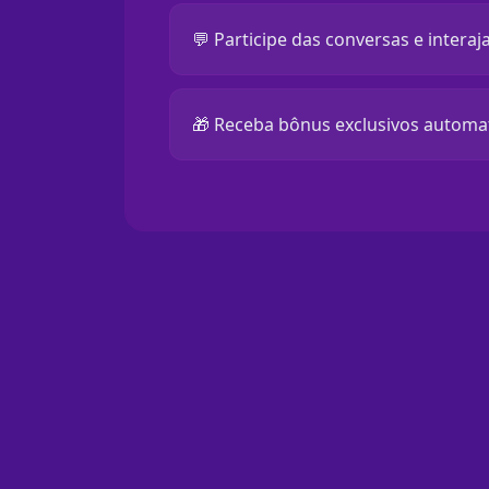
💬 Participe das conversas e interaj
🎁 Receba bônus exclusivos autom