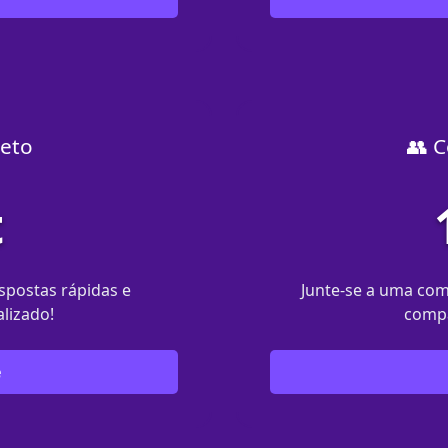
reto
👥 
t
espostas rápidas e
Junte-se a uma com
lizado!
compa
e