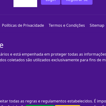
Políticas de Privacidade
Termos e Condições
Sitemap
de
suários e está empenhada em proteger todas as informações
os coletados são utilizados exclusivamente para fins de m
tar todas as regras e regulamentos estabelecidos. É impo