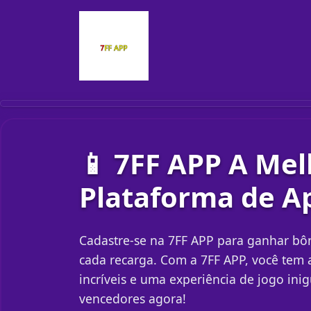
📱 7FF APP A Mel
Plataforma de A
Cadastre-se na 7FF APP para ganhar bô
cada recarga. Com a 7FF APP, você tem
incríveis e uma experiência de jogo inig
vencedores agora!