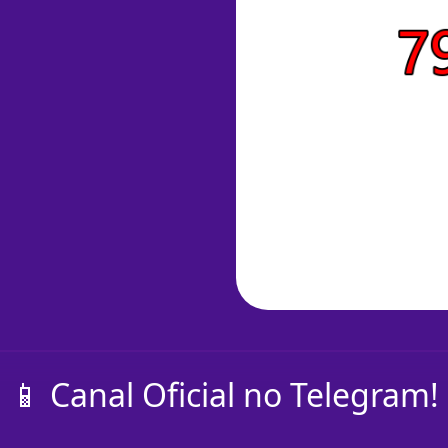
📱 Canal Oficial no Telegram!