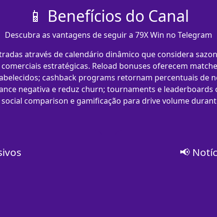
📱 Benefícios do Canal
Descubra as vantagens de seguir a 79X Win no Telegram
adas através de calendário dinâmico que considera sazona
 comerciais estratégicas. Reload bonuses oferecem match
belecidos; cashback programs retornam percentuais de ne
nce negativa e reduz churn; tournaments e leaderboards 
 social comparison e gamificação para drive volume durant
sivos
📢 Notí