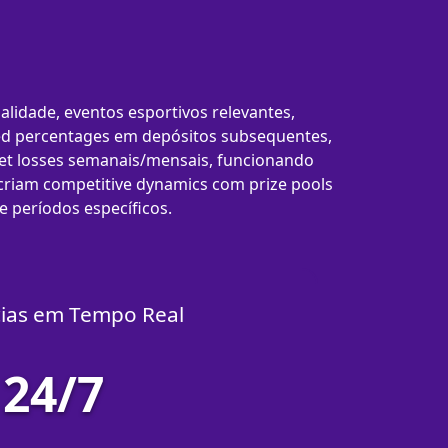
lidade, eventos esportivos relevantes,
ed percentages em depósitos subsequentes,
t losses semanais/mensais, funcionando
criam competitive dynamics com prize pools
e períodos específicos.
cias em Tempo Real
24/7