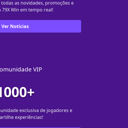
e todas as novidades, promoções e
a 79X Win em tempo real!
Ver Notícias
Comunidade VIP
1000+
unidade exclusiva de jogadores e
rtilhe experiências!