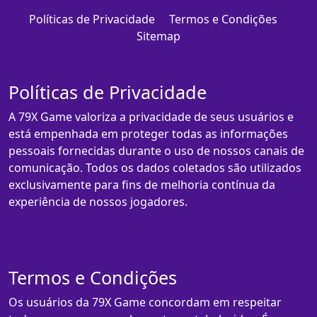
Políticas de Privacidade
Termos e Condições
Sitemap
Políticas de Privacidade
A 79X Game valoriza a privacidade de seus usuários e
está empenhada em proteger todas as informações
pessoais fornecidas durante o uso de nossos canais de
comunicação. Todos os dados coletados são utilizados
exclusivamente para fins de melhoria contínua da
experiência de nossos jogadores.
Termos e Condições
Os usuários da 79X Game concordam em respeitar