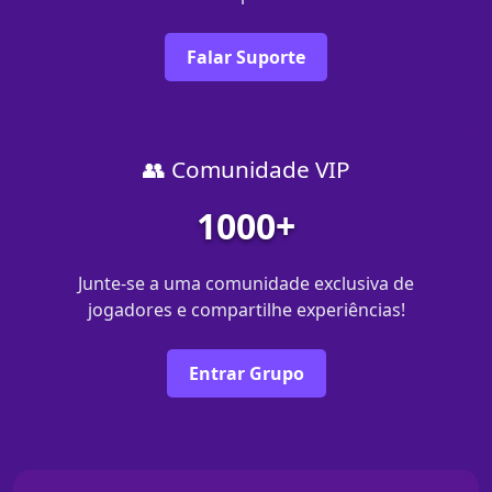
Falar Suporte
👥 Comunidade VIP
1000+
Junte-se a uma comunidade exclusiva de
jogadores e compartilhe experiências!
Entrar Grupo