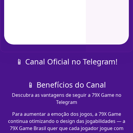
📱 Canal Oficial no Telegram!
📱 Benefícios do Canal
Descubra as vantagens de seguir a 79X Game no
Telegram
Para aumentar a emoção dos jogos, a 79X Game
continua otimizando o design das jogabilidades — a
79X Game Brasil quer que cada jogador jogue com