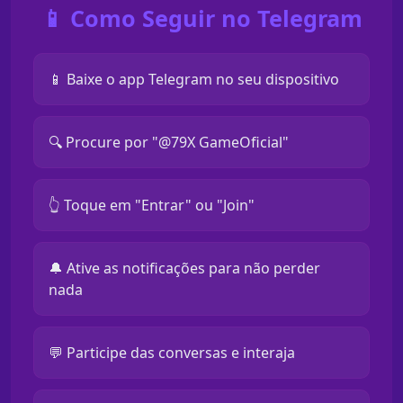
📱 Como Seguir no Telegram
📱 Baixe o app Telegram no seu dispositivo
🔍 Procure por "@79X GameOficial"
👆 Toque em "Entrar" ou "Join"
🔔 Ative as notificações para não perder
nada
💬 Participe das conversas e interaja