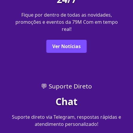
Fique por dentro de todas as novidades,
promoções e eventos da 79M Com em tempo
real!
Ver Notícias
💬 Suporte Direto
Chat
Suporte direto via Telegram, respostas rápidas e
atendimento personalizado!