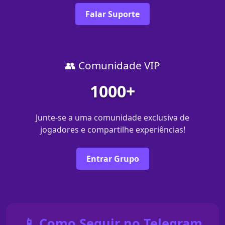
Falar Suporte
👥 Comunidade VIP
1000+
Junte-se a uma comunidade exclusiva de
jogadores e compartilhe experiências!
Entrar Grupo
📱 Como Seguir no Telegram