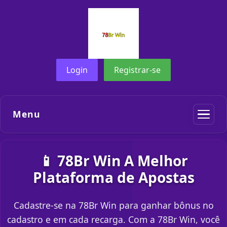
Login
Registrar-se
Menu
📱 78Br Win A Melhor
Plataforma de Apostas
Cadastre-se na 78Br Win para ganhar bônus no
cadastro e em cada recarga. Com a 78Br Win, você