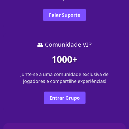
Falar Suporte
👥 Comunidade VIP
1000+
Junte-se a uma comunidade exclusiva de
jogadores e compartilhe experiências!
Entrar Grupo