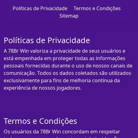
Políticas de Privacidade
Termos e Condições
Sitemap
Políticas de Privacidade
A 78Br Win valoriza a privacidade de seus usuários e
está empenhada em proteger todas as informações
pessoais fornecidas durante o uso de nossos canais de
comunicação. Todos os dados coletados são utilizados
exclusivamente para fins de melhoria contínua da
experiência de nossos jogadores.
Termos e Condições
Os usuários da 78Br Win concordam em respeitar