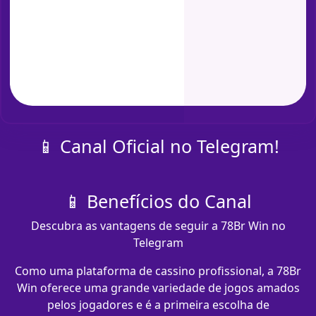
📱 Canal Oficial no Telegram!
📱 Benefícios do Canal
Descubra as vantagens de seguir a 78Br Win no
Telegram
Como uma plataforma de cassino profissional, a 78Br
Win oferece uma grande variedade de jogos amados
pelos jogadores e é a primeira escolha de