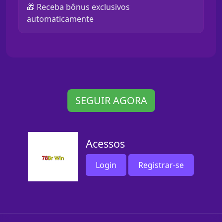
🎁 Receba bônus exclusivos
automaticamente
SEGUIR AGORA
Acessos
Login
Registrar-se