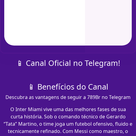
📱 Canal Oficial no Telegram!
📱 Benefícios do Canal
Descubra as vantagens de seguir a 789Br no Telegram
O Inter Miami vive uma das melhores fases de sua
curta história. Sob o comando técnico de Gerardo
“Tata” Martino, o time joga um futebol ofensivo, fluido e
tecnicamente refinado. Com Messi como maestro, o