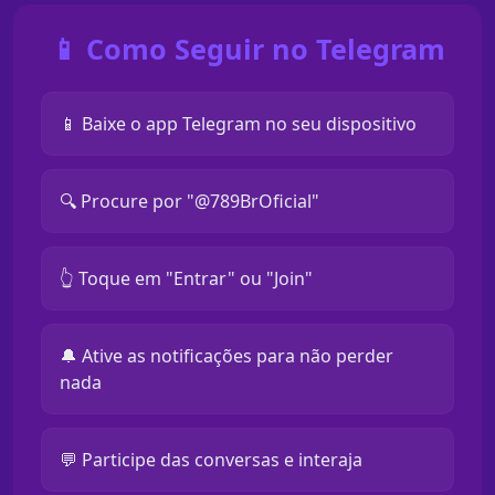
📱 Como Seguir no Telegram
📱 Baixe o app Telegram no seu dispositivo
🔍 Procure por "@789BrOficial"
👆 Toque em "Entrar" ou "Join"
🔔 Ative as notificações para não perder
nada
💬 Participe das conversas e interaja