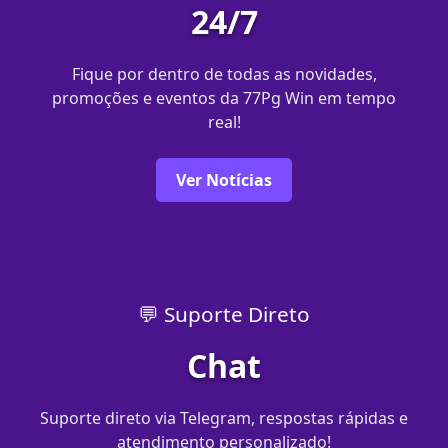
24/7
Fique por dentro de todas as novidades,
promoções e eventos da 77Pg Win em tempo
real!
Ver Notícias
💬 Suporte Direto
Chat
Suporte direto via Telegram, respostas rápidas e
atendimento personalizado!