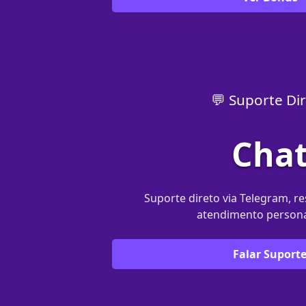
💬 Suporte Di
Cha
Suporte direto via Telegram, r
atendimento persona
Falar Suport