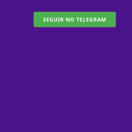
SEGUIR NO TELEGRAM