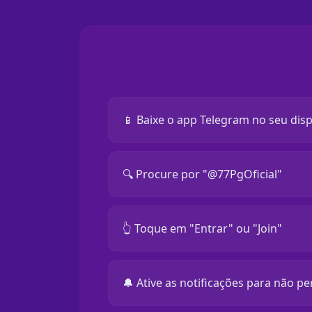
📱 Baixe o app Telegram no seu disp
🔍 Procure por "@77PgOficial"
👆 Toque em "Entrar" ou "Join"
🔔 Ative as notificações para não p