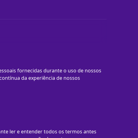
essoais fornecidas durante o uso de nossos
 contínua da experiência de nossos
nte ler e entender todos os termos antes