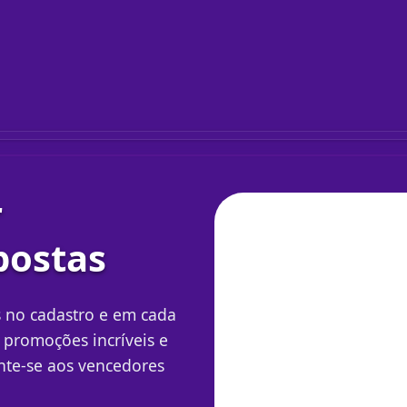
r
postas
 no cadastro e em cada
 promoções incríveis e
unte-se aos vencedores