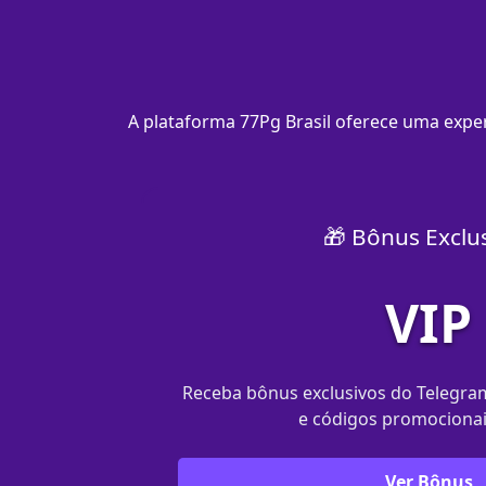
A plataforma 77Pg Brasil oferece uma exper
🎁 Bônus Exclu
VIP
Receba bônus exclusivos do Telegra
e códigos promocionai
Ver Bônus