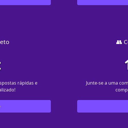
reto
👥 
t
espostas rápidas e
Junte-se a uma com
lizado!
compa
e