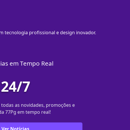
 tecnologia profissional e design inovador.
cias em Tempo Real
24/7
e todas as novidades, promoções e
da 77Pg em tempo real!
Ver Notícias