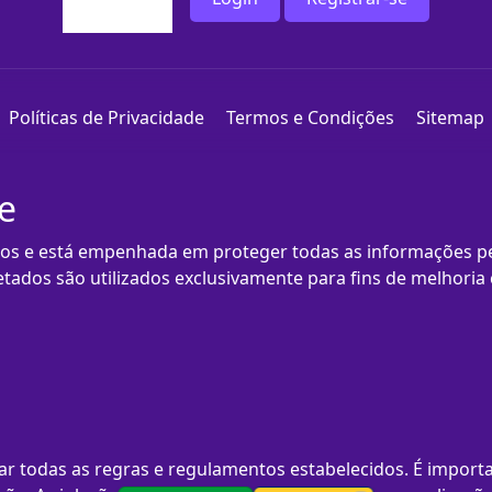
Políticas de Privacidade
Termos e Condições
Sitemap
de
rios e está empenhada em proteger todas as informações p
tados são utilizados exclusivamente para fins de melhoria
 todas as regras e regulamentos estabelecidos. É importa