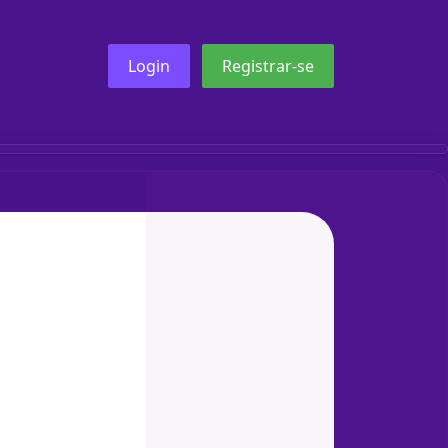
Login
Registrar-se