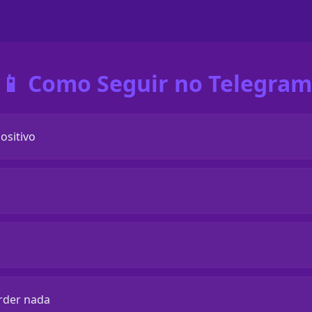
📱 Como Seguir no Telegram
ositivo
erder nada