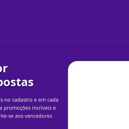
or
postas
s no cadastro e em cada
a promoções incríveis e
unte-se aos vencedores