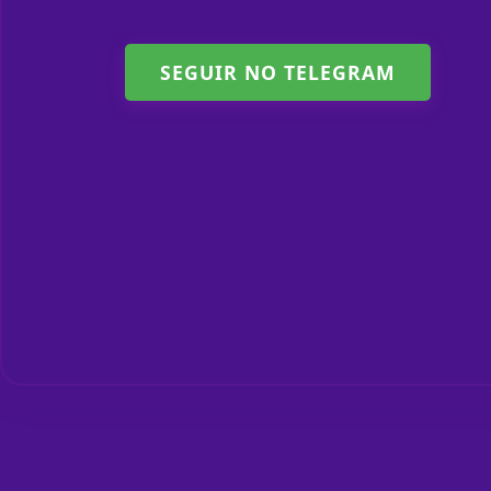
SEGUIR NO TELEGRAM