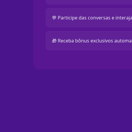
💬 Participe das conversas e interaj
🎁 Receba bônus exclusivos autom