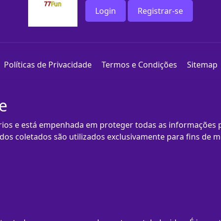
Login
Registrar-se
Políticas de Privacidade
Termos e Condições
Sitemap
de
ários e está empenhada em proteger todas as informações 
os coletados são utilizados exclusivamente para fins de m