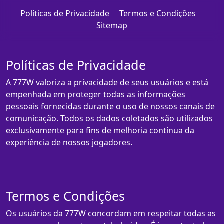
Políticas de Privacidade
Termos e Condições
Sitemap
Políticas de Privacidade
A 777W valoriza a privacidade de seus usuários e está
empenhada em proteger todas as informações
pessoais fornecidas durante o uso de nossos canais de
comunicação. Todos os dados coletados são utilizados
exclusivamente para fins de melhoria contínua da
experiência de nossos jogadores.
Termos e Condições
Os usuários da 777W concordam em respeitar todas as