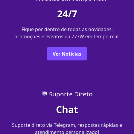
24/7
Fique por dentro de todas as novidades,
promoções e eventos da 777W em tempo real!
Ver Notícias
💬 Suporte Direto
Chat
Suporte direto via Telegram, respostas rápidas e
atendimento personalizado!