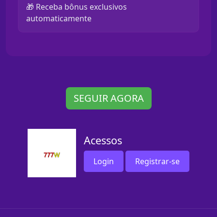
🎁 Receba bônus exclusivos
automaticamente
SEGUIR AGORA
Acessos
Login
Registrar-se