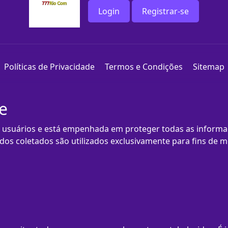
Login
Registrar-se
Políticas de Privacidade
Termos e Condições
Sitemap
de
s usuários e está empenhada em proteger todas as informa
os coletados são utilizados exclusivamente para fins de m