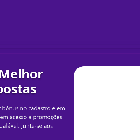
 Melhor
postas
r bônus no cadastro e em
 tem acesso a promoções
ualável. Junte-se aos