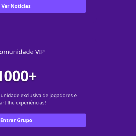
Ver Notícias
Comunidade VIP
1000+
unidade exclusiva de jogadores e
rtilhe experiências!
Entrar Grupo