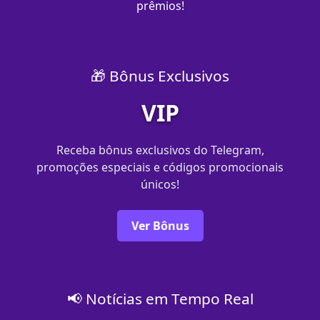
prêmios!
🎁 Bônus Exclusivos
VIP
Receba bônus exclusivos do Telegram,
promoções especiais e códigos promocionais
únicos!
Ver Bônus
📢 Notícias em Tempo Real