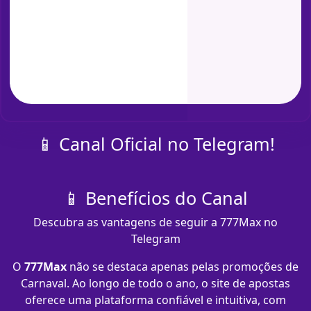
📱 Canal Oficial no Telegram!
📱 Benefícios do Canal
Descubra as vantagens de seguir a 777Max no
Telegram
O
777Max
não se destaca apenas pelas promoções de
Carnaval. Ao longo de todo o ano, o site de apostas
oferece uma plataforma confiável e intuitiva, com