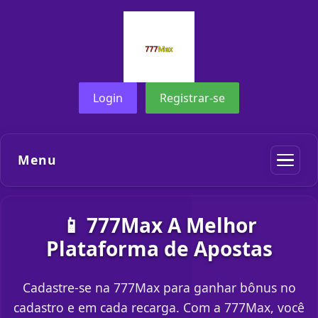
Login
Registrar-se
Menu
📱 777Max A Melhor
Plataforma de Apostas
Cadastre-se na 777Max para ganhar bônus no
cadastro e em cada recarga. Com a 777Max, você