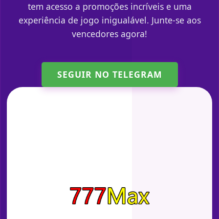
tem acesso a promoções incríveis e uma
experiência de jogo inigualável. Junte-se aos
vencedores agora!
SEGUIR NO TELEGRAM