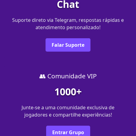
Chat
Suporte direto via Telegram, respostas rápidas e
atendimento personalizado!
Falar Suporte
👥 Comunidade VIP
1000+
Junte-se a uma comunidade exclusiva de
jogadores e compartilhe experiências!
Entrar Grupo