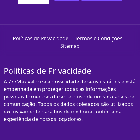
Políticas de Privacidade
Termos e Condições
Sitemap
Políticas de Privacidade
A 777Max valoriza a privacidade de seus usuários e está
empenhada em proteger todas as informações
pessoais fornecidas durante o uso de nossos canais de
comunicação. Todos os dados coletados são utilizados
exclusivamente para fins de melhoria contínua da
experiência de nossos jogadores.