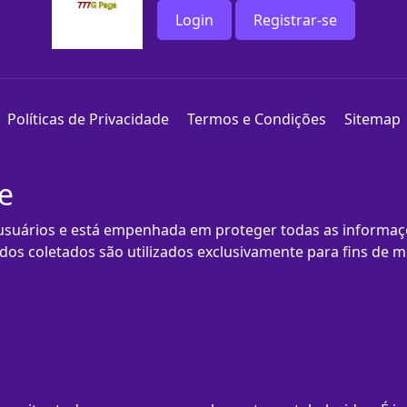
Login
Registrar-se
Políticas de Privacidade
Termos e Condições
Sitemap
de
 usuários e está empenhada em proteger todas as informaç
os coletados são utilizados exclusivamente para fins de m