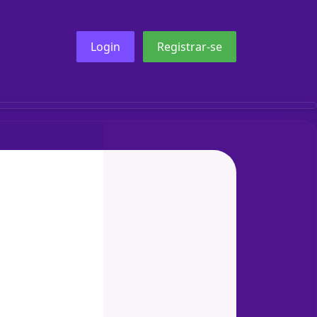
Login
Registrar-se