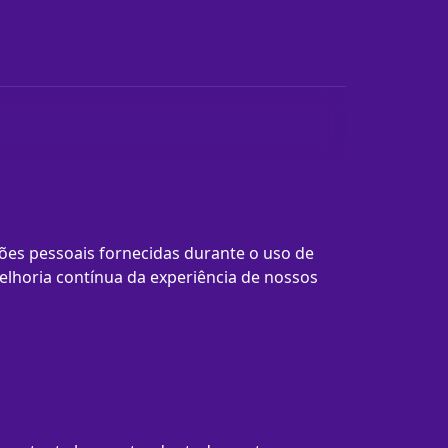
ões pessoais fornecidas durante o uso de
elhoria contínua da experiência de nossos