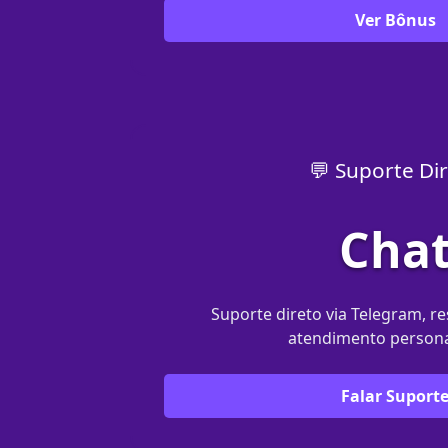
Ver Bônus
💬 Suporte Di
Cha
Suporte direto via Telegram, r
atendimento persona
Falar Suport