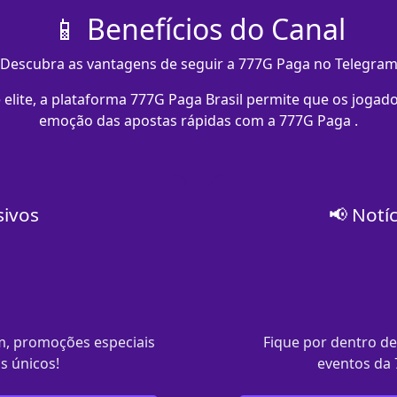
📱 Benefícios do Canal
Descubra as vantagens de seguir a 777G Paga no Telegra
elite, a plataforma 777G Paga Brasil permite que os jogado
emoção das apostas rápidas com a 777G Paga .
sivos
📢 Notí
m, promoções especiais
Fique por dentro d
s únicos!
eventos da 