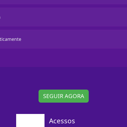
a
aticamente
SEGUIR AGORA
Acessos