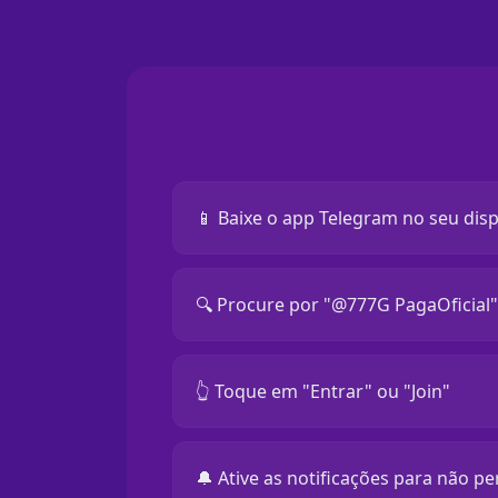
📱 Baixe o app Telegram no seu disp
🔍 Procure por "@777G PagaOficial"
👆 Toque em "Entrar" ou "Join"
🔔 Ative as notificações para não p