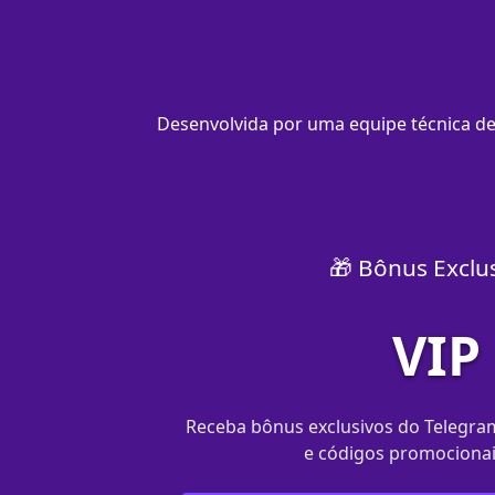
Desenvolvida por uma equipe técnica de 
🎁 Bônus Exclu
VIP
Receba bônus exclusivos do Telegra
e códigos promocionai