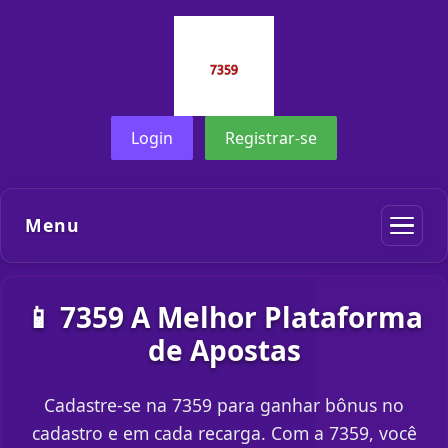
Login
Registrar-se
Menu
📱 7359 A Melhor Plataforma
de Apostas
Cadastre-se na 7359 para ganhar bônus no
cadastro e em cada recarga. Com a 7359, você