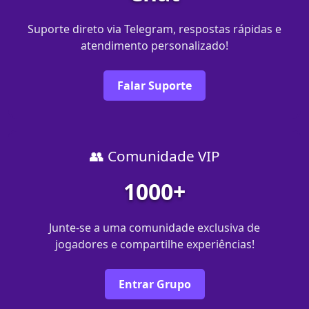
Suporte direto via Telegram, respostas rápidas e
atendimento personalizado!
Falar Suporte
👥 Comunidade VIP
1000+
Junte-se a uma comunidade exclusiva de
jogadores e compartilhe experiências!
Entrar Grupo