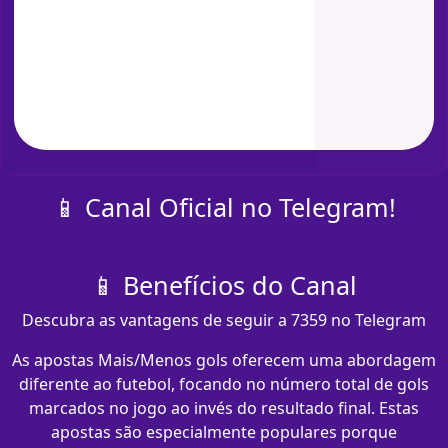
📱 Canal Oficial no Telegram!
📱 Benefícios do Canal
Descubra as vantagens de seguir a 7359 no Telegram
As apostas Mais/Menos gols oferecem uma abordagem
diferente ao futebol, focando no número total de gols
marcados no jogo ao invés do resultado final. Estas
apostas são especialmente populares porque