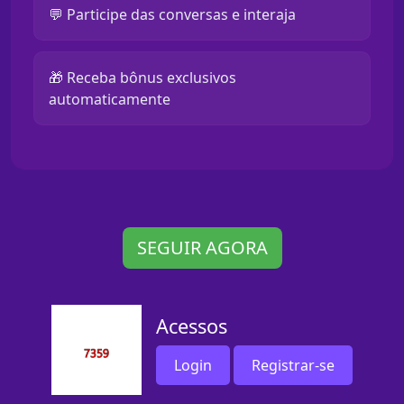
💬 Participe das conversas e interaja
🎁 Receba bônus exclusivos
automaticamente
SEGUIR AGORA
Acessos
Login
Registrar-se