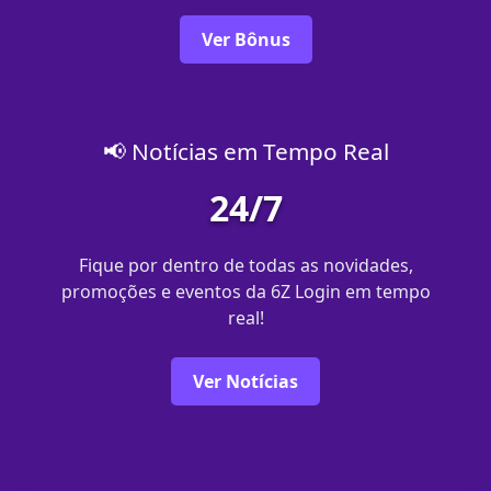
Ver Bônus
📢 Notícias em Tempo Real
24/7
Fique por dentro de todas as novidades,
promoções e eventos da 6Z Login em tempo
real!
Ver Notícias