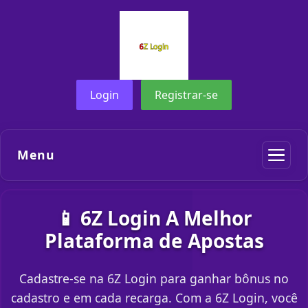
Login
Registrar-se
Menu
📱 6Z Login A Melhor
Plataforma de Apostas
Cadastre-se na 6Z Login para ganhar bônus no
cadastro e em cada recarga. Com a 6Z Login, você