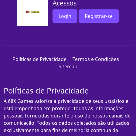
Acessos
Login
Registrar-se
Políticas de Privacidade
Termos e Condições
Sitemap
Políticas de Privacidade
A 68X Games valoriza a privacidade de seus usuários e
está empenhada em proteger todas as informações
pessoais fornecidas durante o uso de nossos canais de
comunicação. Todos os dados coletados são utilizados
exclusivamente para fins de melhoria contínua da