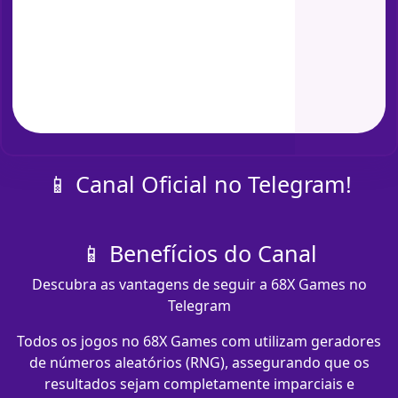
📱 Canal Oficial no Telegram!
📱 Benefícios do Canal
Descubra as vantagens de seguir a 68X Games no
Telegram
Todos os jogos no 68X Games com​ utilizam geradores
de números aleatórios (RNG), assegurando que os
resultados sejam completamente imparciais e