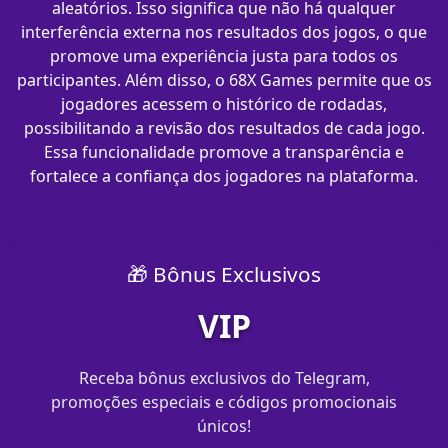
aleatórios. Isso significa que não há qualquer
interferência externa nos resultados dos jogos, o que
promove uma experiência justa para todos os
participantes. Além disso, o 68X Games permite que os
jogadores acessem o histórico de rodadas,
possibilitando a revisão dos resultados de cada jogo.
Essa funcionalidade promove a transparência e
fortalece a confiança dos jogadores na plataforma.
🎁 Bônus Exclusivos
VIP
Receba bônus exclusivos do Telegram,
promoções especiais e códigos promocionais
únicos!