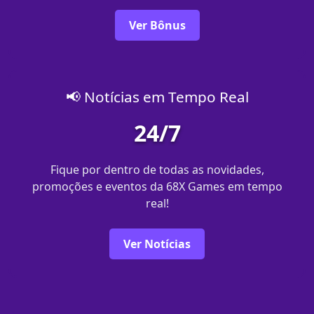
Ver Bônus
📢 Notícias em Tempo Real
24/7
Fique por dentro de todas as novidades,
promoções e eventos da 68X Games em tempo
real!
Ver Notícias