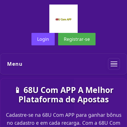
Login
Registrar-se
Menu
📱 68U Com APP A Melhor
Plataforma de Apostas
Cadastre-se na 68U Com APP para ganhar bônus
no cadastro e em cada recarga. Com a 68U Com