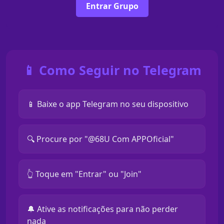
Entrar Grupo
📱 Como Seguir no Telegram
📱 Baixe o app Telegram no seu dispositivo
🔍 Procure por "@68U Com APPOficial"
👆 Toque em "Entrar" ou "Join"
🔔 Ative as notificações para não perder
nada