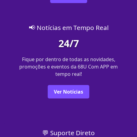
📢 Notícias em Tempo Real
24/7
Fique por dentro de todas as novidades,
promoções e eventos da 68U Com APP em
tempo real!
Ver Notícias
💬 Suporte Direto