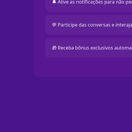
🔔 Ative as notificações para não p
💬 Participe das conversas e interaj
🎁 Receba bônus exclusivos autom