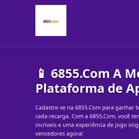
📱 6855.Com A M
Plataforma de A
Cadastre-se na 6855.Com para ganhar 
cada recarga. Com a 6855.Com, você t
incríveis e uma experiência de jogo inig
vencedores agora!