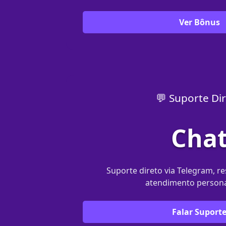
Ver Bônus
💬 Suporte Di
Cha
Suporte direto via Telegram, r
atendimento persona
Falar Suport