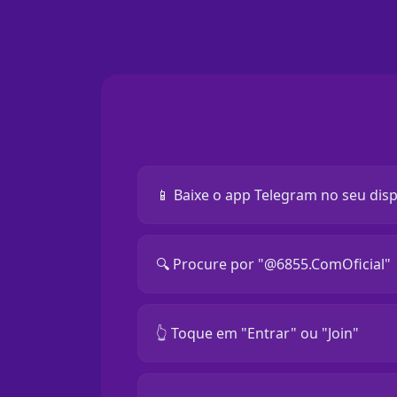
📱 Baixe o app Telegram no seu disp
🔍 Procure por "@6855.ComOficial"
👆 Toque em "Entrar" ou "Join"