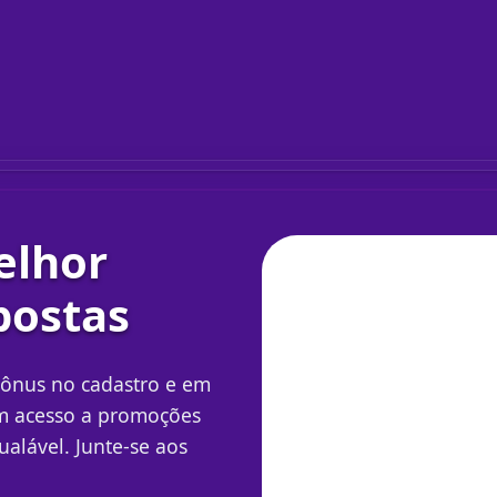
elhor
postas
bônus no cadastro e em
em acesso a promoções
ualável. Junte-se aos