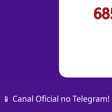
📱 Canal Oficial no Telegram!