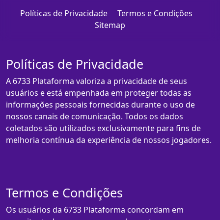
Políticas de Privacidade
Termos e Condições
Sitemap
Políticas de Privacidade
A 6733 Plataforma valoriza a privacidade de seus
usuários e está empenhada em proteger todas as
informações pessoais fornecidas durante o uso de
nossos canais de comunicação. Todos os dados
coletados são utilizados exclusivamente para fins de
melhoria contínua da experiência de nossos jogadores.
Termos e Condições
Os usuários da 6733 Plataforma concordam em