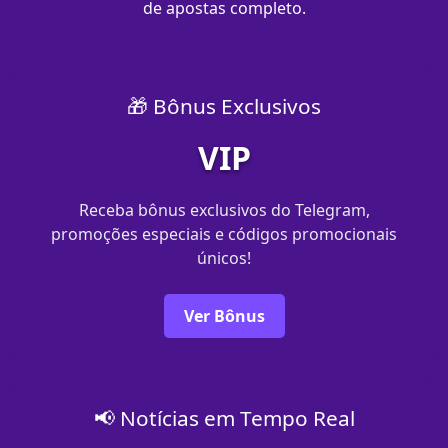
de apostas completo.
🎁 Bônus Exclusivos
VIP
Receba bônus exclusivos do Telegram,
promoções especiais e códigos promocionais
únicos!
Ver Bônus
📢 Notícias em Tempo Real