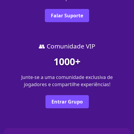
Falar Suporte
👥 Comunidade VIP
1000+
Junte-se a uma comunidade exclusiva de
jogadores e compartilhe experiências!
Entrar Grupo