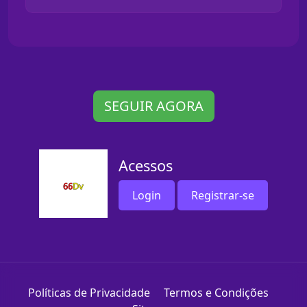
SEGUIR AGORA
Acessos
Login
Registrar-se
Políticas de Privacidade
Termos e Condições