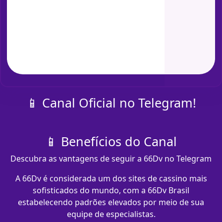
📱 Canal Oficial no Telegram!
📱 Benefícios do Canal
Descubra as vantagens de seguir a 66Dv no Telegram
A 66Dv é considerada um dos sites de cassino mais
sofisticados do mundo, com a 66Dv Brasil
estabelecendo padrões elevados por meio de sua
equipe de especialistas.