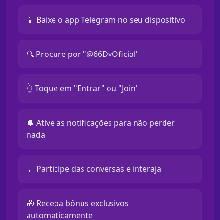
📱 Baixe o app Telegram no seu dispositivo
🔍 Procure por "@66DvOficial"
👆 Toque em "Entrar" ou "Join"
🔔 Ative as notificações para não perder
nada
💬 Participe das conversas e interaja
🎁 Receba bônus exclusivos
automaticamente