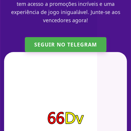
tem acesso a promoções incríveis e uma
experiência de jogo inigualável. Junte-se aos
vencedores agora!
SEGUIR NO TELEGRAM