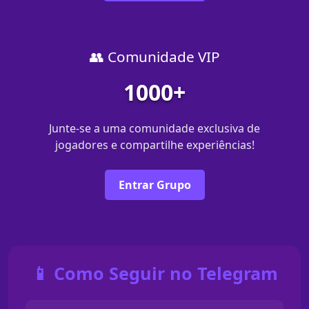
👥 Comunidade VIP
1000+
Junte-se a uma comunidade exclusiva de
jogadores e compartilhe experiências!
Entrar Grupo
📱 Como Seguir no Telegram