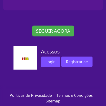
SEGUIR AGORA
Acessos
Login
Registrar-se
Políticas de Privacidade
Termos e Condições
Sitemap