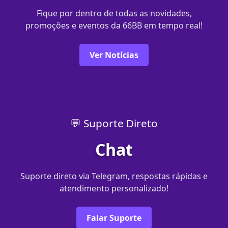
Fique por dentro de todas as novidades,
promoções e eventos da 66BB em tempo real!
Ver Notícias
💬 Suporte Direto
Chat
Suporte direto via Telegram, respostas rápidas e
atendimento personalizado!
Falar Suporte