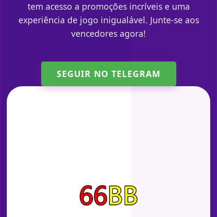
tem acesso a promoções incríveis e uma
experiência de jogo inigualável. Junte-se aos
vencedores agora!
SEGUIR NO TELEGRAM