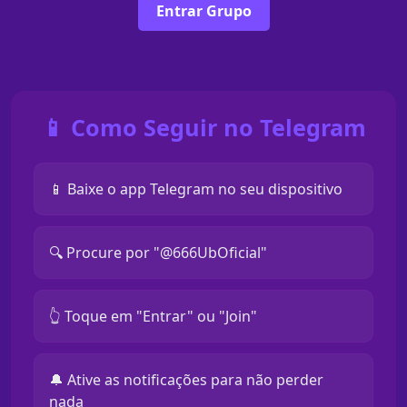
Entrar Grupo
📱 Como Seguir no Telegram
📱 Baixe o app Telegram no seu dispositivo
🔍 Procure por "@666UbOficial"
👆 Toque em "Entrar" ou "Join"
🔔 Ative as notificações para não perder
nada