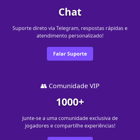
Chat
Suporte direto via Telegram, respostas rápidas e
atendimento personalizado!
Falar Suporte
👥 Comunidade VIP
1000+
Junte-se a uma comunidade exclusiva de
jogadores e compartilhe experiências!