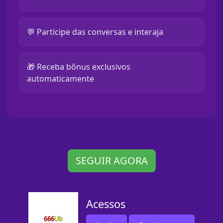
💬 Participe das conversas e interaja
🎁 Receba bônus exclusivos
automaticamente
SEGUIR AGORA
Acessos