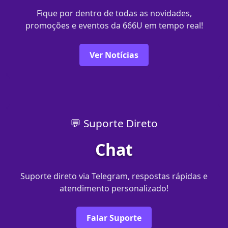
Fique por dentro de todas as novidades,
promoções e eventos da 666U em tempo real!
Ver Notícias
💬 Suporte Direto
Chat
Suporte direto via Telegram, respostas rápidas e
atendimento personalizado!
Falar Suporte