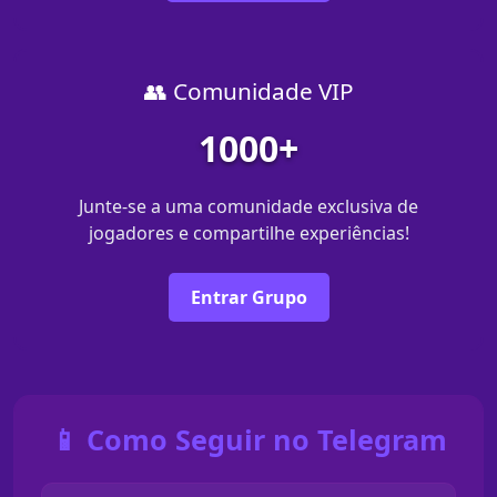
👥 Comunidade VIP
1000+
Junte-se a uma comunidade exclusiva de
jogadores e compartilhe experiências!
Entrar Grupo
📱 Como Seguir no Telegram