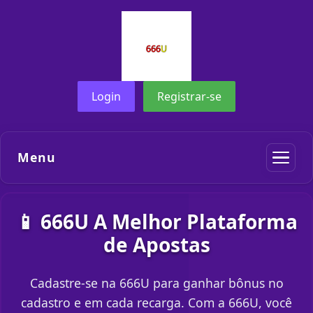
Login
Registrar-se
Menu
📱 666U A Melhor Plataforma
de Apostas
Cadastre-se na 666U para ganhar bônus no
cadastro e em cada recarga. Com a 666U, você