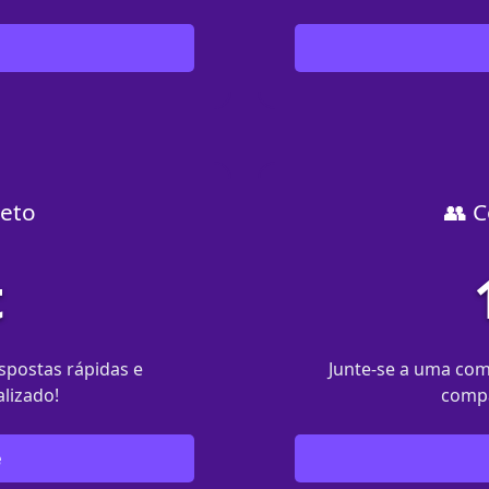
reto
👥 
t
espostas rápidas e
Junte-se a uma com
lizado!
compa
e