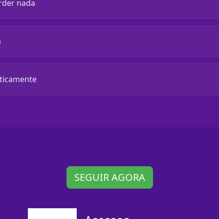
erder nada
a
aticamente
SEGUIR AGORA