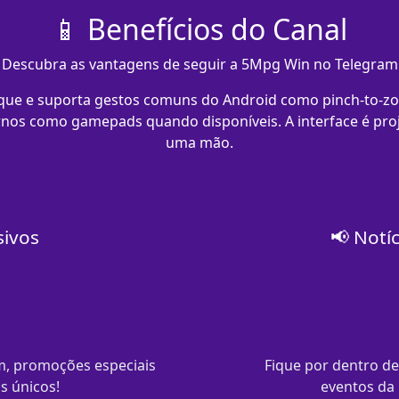
📱 Benefícios do Canal
Descubra as vantagens de seguir a 5Mpg Win no Telegram
oque e suporta gestos comuns do Android como pinch-to-zoom
nos como gamepads quando disponíveis. A interface é projet
uma mão.
sivos
📢 Notí
m, promoções especiais
Fique por dentro d
s únicos!
eventos da