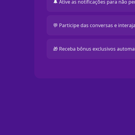
🔔 Ative as notificações para não p
💬 Participe das conversas e interaj
🎁 Receba bônus exclusivos autom