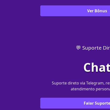
Ver Bônus
💬 Suporte Di
Cha
Suporte direto via Telegram, r
atendimento persona
Falar Suport