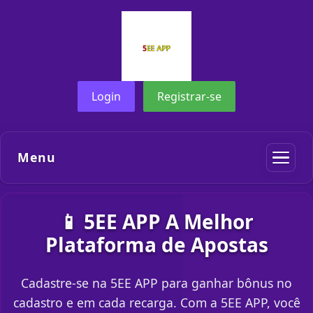
Login
Registrar-se
Menu
📱 5EE APP A Melhor
Plataforma de Apostas
Cadastre-se na 5EE APP para ganhar bônus no
cadastro e em cada recarga. Com a 5EE APP, você