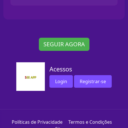
SEGUIR AGORA
Acessos
Login
Registrar-se
Políticas de Privacidade
Termos e Condições