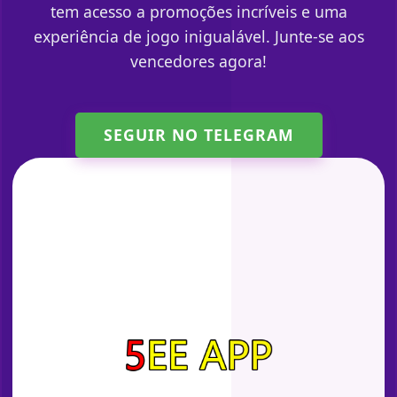
tem acesso a promoções incríveis e uma
experiência de jogo inigualável. Junte-se aos
vencedores agora!
SEGUIR NO TELEGRAM