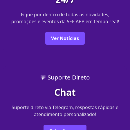
Fique por dentro de todas as novidades,
promoções e eventos da 5EE APP em tempo real!
Ver Notícias
💬 Suporte Direto
Chat
Suporte direto via Telegram, respostas rápidas e
atendimento personalizado!