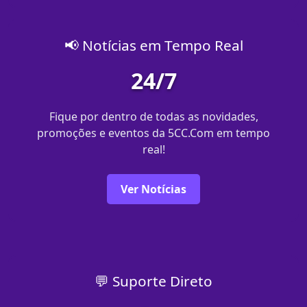
📢 Notícias em Tempo Real
24/7
Fique por dentro de todas as novidades,
promoções e eventos da 5CC.Com em tempo
real!
Ver Notícias
💬 Suporte Direto