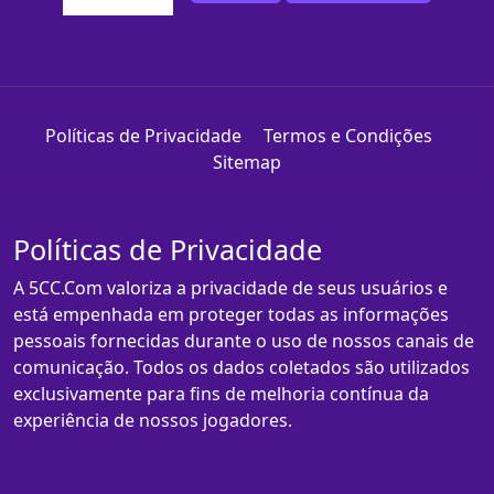
Políticas de Privacidade
Termos e Condições
Sitemap
Políticas de Privacidade
A 5CC.Com valoriza a privacidade de seus usuários e
está empenhada em proteger todas as informações
pessoais fornecidas durante o uso de nossos canais de
comunicação. Todos os dados coletados são utilizados
exclusivamente para fins de melhoria contínua da
experiência de nossos jogadores.