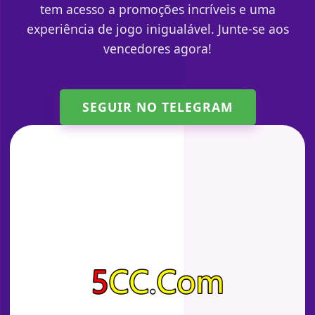
tem acesso a promoções incríveis e uma
experiência de jogo inigualável. Junte-se aos
vencedores agora!
SEGUIR NO TELEGRAM