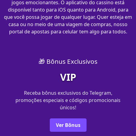
jogos emocionantes. O aplicativo do cassino está
disponível tanto para iOS quanto para Android, para
que você possa jogar de qualquer lugar. Quer esteja em
casa ou no meio de uma viagem de compras, nosso
portal de apostas para celular tem algo para todos.
🎁 Bônus Exclusivos
VIP
Receba bônus exclusivos do Telegram,
promoções especiais e códigos promocionais
únicos!
Ver Bônus