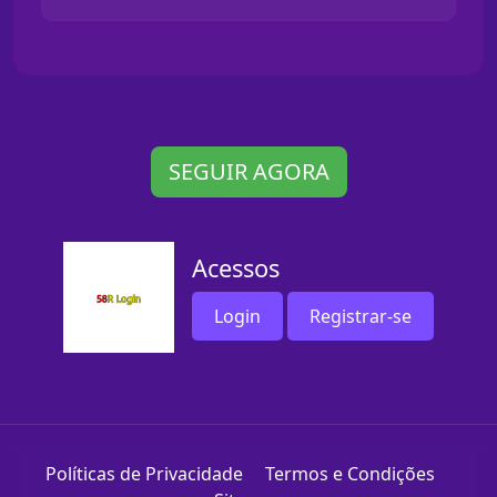
SEGUIR AGORA
Acessos
Login
Registrar-se
Políticas de Privacidade
Termos e Condições