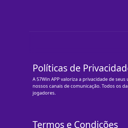
Políticas de Privacida
A 57Win APP valoriza a privacidade de seus
nossos canais de comunicação. Todos os dad
jogadores.
Termos e Condições