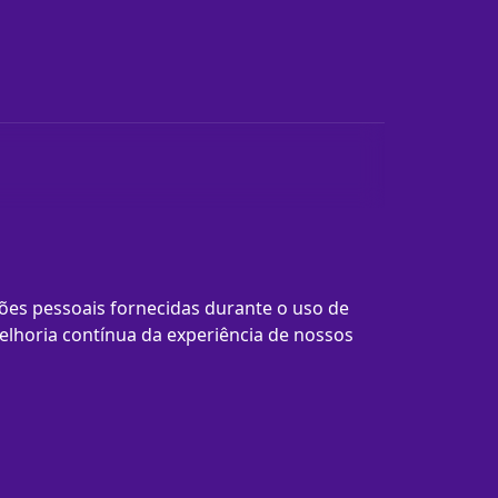
ões pessoais fornecidas durante o uso de
elhoria contínua da experiência de nossos