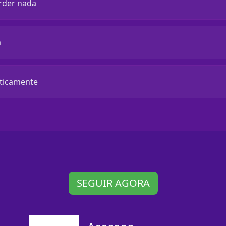
erder nada
a
aticamente
SEGUIR AGORA