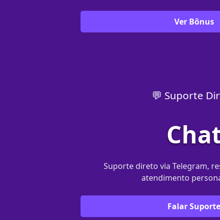
Ver Bônus
💬 Suporte Di
Cha
Suporte direto via Telegram, r
atendimento persona
Falar Suport