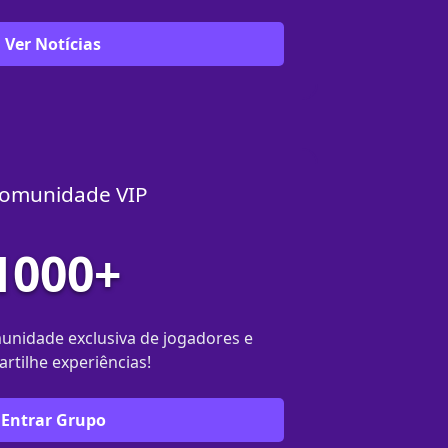
Ver Notícias
Comunidade VIP
1000+
unidade exclusiva de jogadores e
rtilhe experiências!
Entrar Grupo