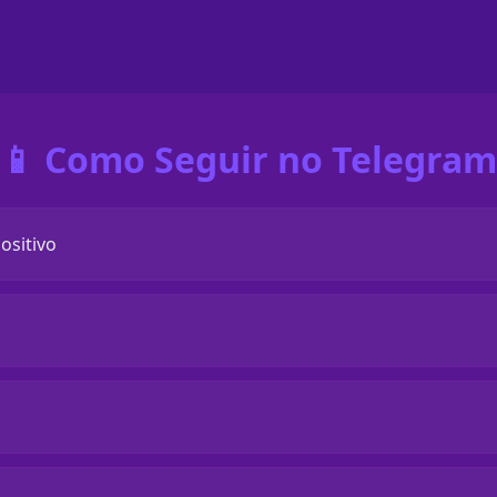
📱 Como Seguir no Telegram
ositivo