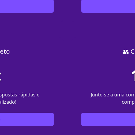
reto
👥 
t
espostas rápidas e
Junte-se a uma com
lizado!
compa
e