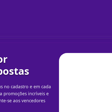
or
postas
s no cadastro e em cada
a promoções incríveis e
unte-se aos vencedores