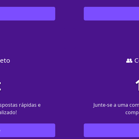
reto
👥 
t
espostas rápidas e
Junte-se a uma com
lizado!
compa
e