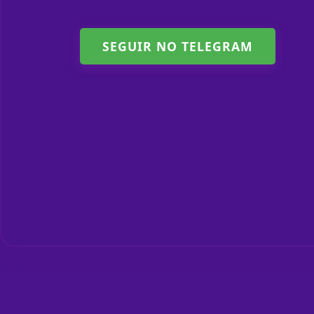
SEGUIR NO TELEGRAM