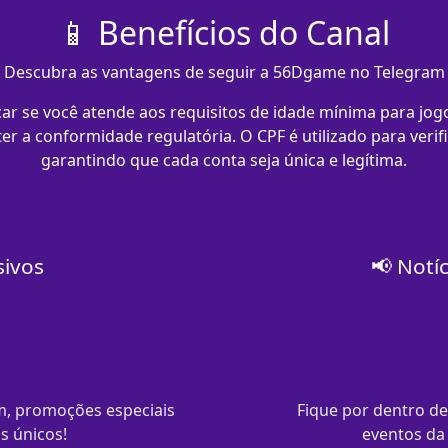
📱 Benefícios do Canal
Descubra as vantagens de seguir a 56Dgame no Telegram
car se você atende aos requisitos de idade mínima para jogo
nter a conformidade regulatória. O CPF é utilizado para veri
garantindo que cada conta seja única e legítima.
sivos
📢 Notí
m, promoções especiais
Fique por dentro d
s únicos!
eventos da