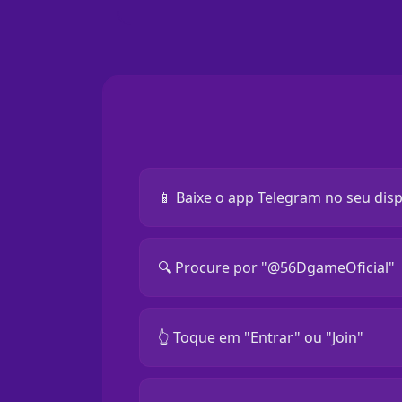
📱 Baixe o app Telegram no seu disp
🔍 Procure por "@56DgameOficial"
👆 Toque em "Entrar" ou "Join"