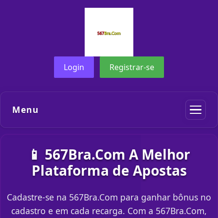
Login
Registrar-se
Menu
📱 567Bra.Com A Melhor
Plataforma de Apostas
Cadastre-se na 567Bra.Com para ganhar bônus no
cadastro e em cada recarga. Com a 567Bra.Com,