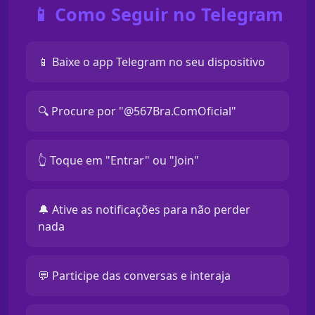
📱 Como Seguir no Telegram
📱 Baixe o app Telegram no seu dispositivo
🔍 Procure por "@567Bra.ComOficial"
👆 Toque em "Entrar" ou "Join"
🔔 Ative as notificações para não perder
nada
💬 Participe das conversas e interaja