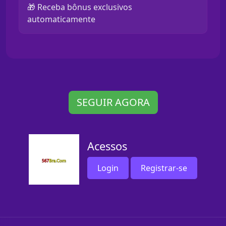
🎁 Receba bônus exclusivos
automaticamente
SEGUIR AGORA
Acessos
Login
Registrar-se