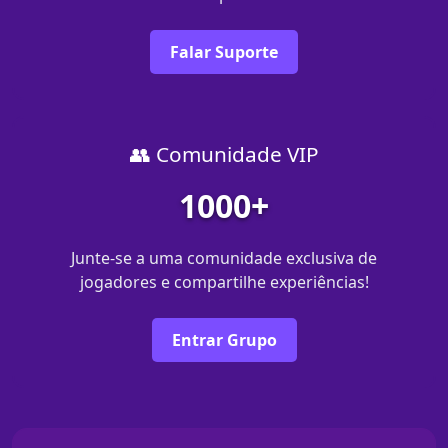
Falar Suporte
👥 Comunidade VIP
1000+
Junte-se a uma comunidade exclusiva de
jogadores e compartilhe experiências!
Entrar Grupo