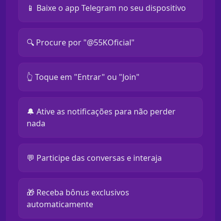
📱 Baixe o app Telegram no seu dispositivo
🔍 Procure por "@55KOficial"
👆 Toque em "Entrar" ou "Join"
🔔 Ative as notificações para não perder
nada
💬 Participe das conversas e interaja
🎁 Receba bônus exclusivos
automaticamente