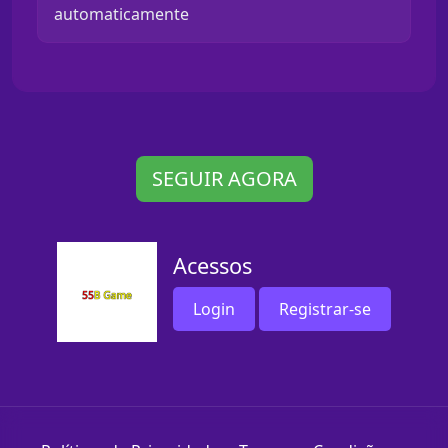
automaticamente
SEGUIR AGORA
Acessos
Login
Registrar-se