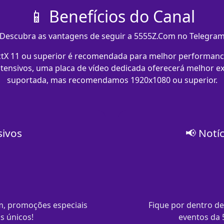
📱 Benefícios do Canal
Descubra as vantagens de seguir a 5555Z.Com no Telegra
tX 11 ou superior é recomendada para melhor performance 
ntensivos, uma placa de vídeo dedicada oferecerá melhor e
suportada, mas recomendamos 1920x1080 ou superior.
sivos
📢 Notí
m, promoções especiais
Fique por dentro d
s únicos!
eventos da 