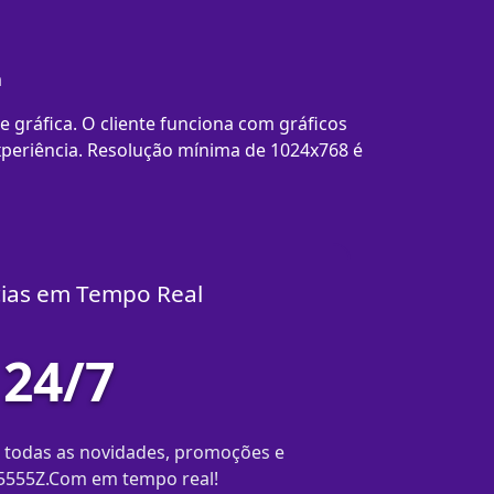
m
gráfica. O cliente funciona com gráficos
xperiência. Resolução mínima de 1024x768 é
cias em Tempo Real
24/7
e todas as novidades, promoções e
5555Z.Com em tempo real!