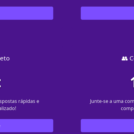
reto
👥 
t
espostas rápidas e
Junte-se a uma com
lizado!
compa
e