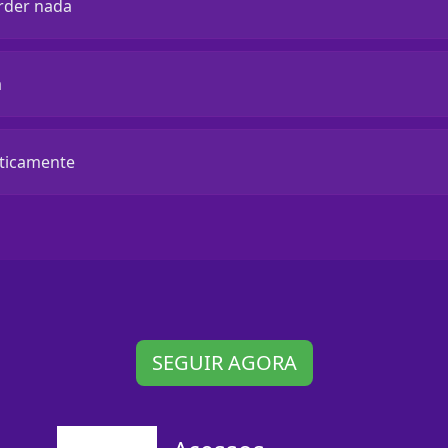
erder nada
a
aticamente
SEGUIR AGORA