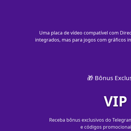
Uma placa de vídeo compatível com Direc
integrados, mas para jogos com gráficos i
🎁 Bônus Exclu
VIP
Receba bônus exclusivos do Telegra
e códigos promocionai