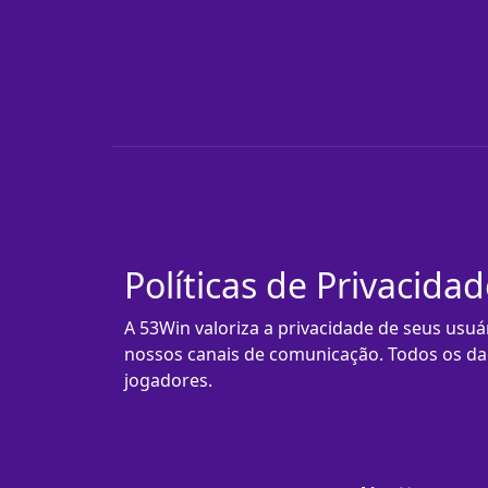
Políticas de Privacida
A 53Win valoriza a privacidade de seus usu
nossos canais de comunicação. Todos os dad
jogadores.