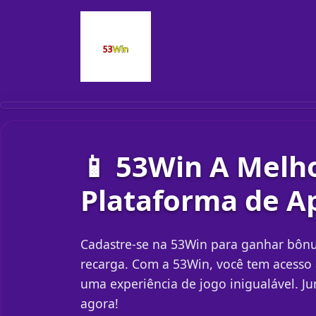
📱 53Win A Melh
Plataforma de A
Cadastre-se na 53Win para ganhar bônu
recarga. Com a 53Win, você tem acesso 
uma experiência de jogo inigualável. J
agora!