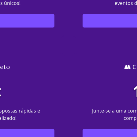
s únicos!
eventos d
reto
👥 
t
espostas rápidas e
Junte-se a uma com
lizado!
compa
e