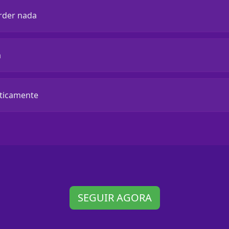
erder nada
a
aticamente
SEGUIR AGORA