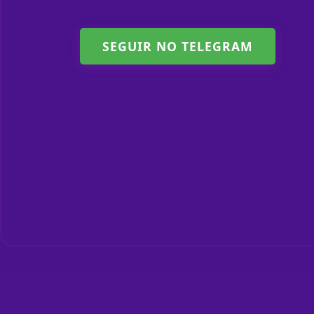
SEGUIR NO TELEGRAM