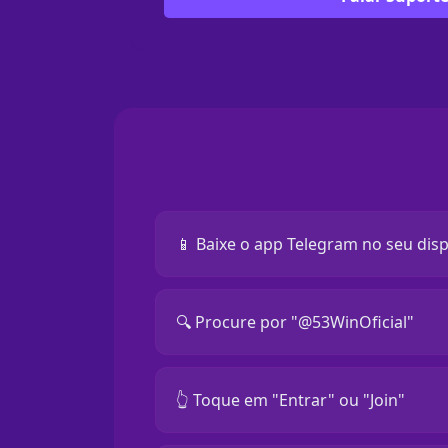
📱 Baixe o app Telegram no seu disp
🔍 Procure por "@53WinOficial"
👆 Toque em "Entrar" ou "Join"