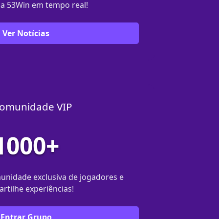
a 53Win em tempo real!
Ver Notícias
Comunidade VIP
1000+
unidade exclusiva de jogadores e
rtilhe experiências!
Entrar Grupo