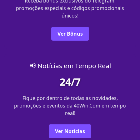
Receba bônus exclusivos do Telegram,
promoções especiais e códigos promocionais
únicos!
Ver Bônus
📢 Notícias em Tempo Real
24/7
Fique por dentro de todas as novidades,
promoções e eventos da 40Win.Com em tempo
real!
Ver Notícias