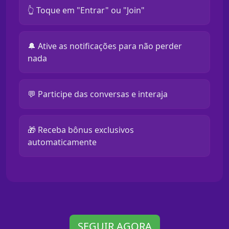
👆 Toque em "Entrar" ou "Join"
🔔 Ative as notificações para não perder
nada
💬 Participe das conversas e interaja
🎁 Receba bônus exclusivos
automaticamente
SEGUIR AGORA