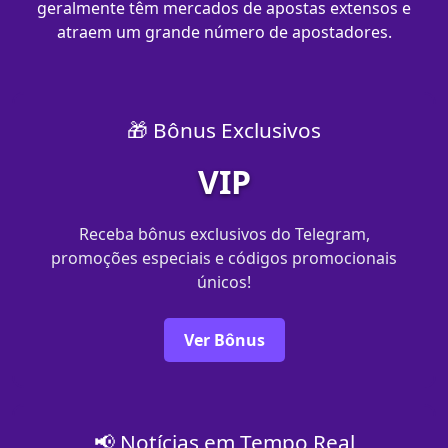
geralmente têm mercados de apostas extensos e
atraem um grande número de apostadores.
🎁 Bônus Exclusivos
VIP
Receba bônus exclusivos do Telegram,
promoções especiais e códigos promocionais
únicos!
Ver Bônus
📢 Notícias em Tempo Real