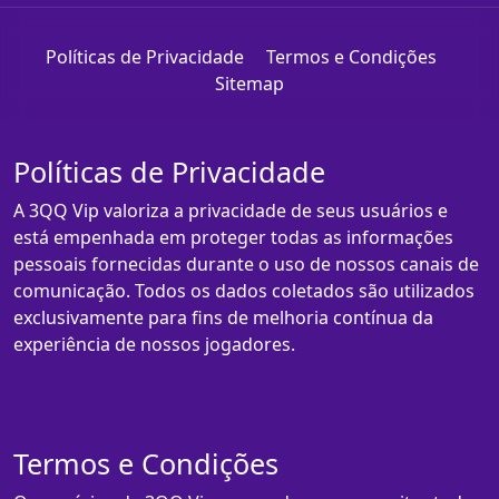
Políticas de Privacidade
Termos e Condições
Sitemap
Políticas de Privacidade
A 3QQ Vip valoriza a privacidade de seus usuários e
está empenhada em proteger todas as informações
pessoais fornecidas durante o uso de nossos canais de
comunicação. Todos os dados coletados são utilizados
exclusivamente para fins de melhoria contínua da
experiência de nossos jogadores.
Termos e Condições