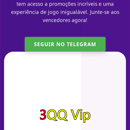
tem acesso a promoções incríveis e uma
experiência de jogo inigualável. Junte-se aos
vencedores agora!
SEGUIR NO TELEGRAM