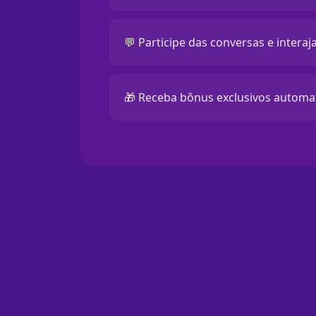
💬 Participe das conversas e interaj
🎁 Receba bônus exclusivos autom