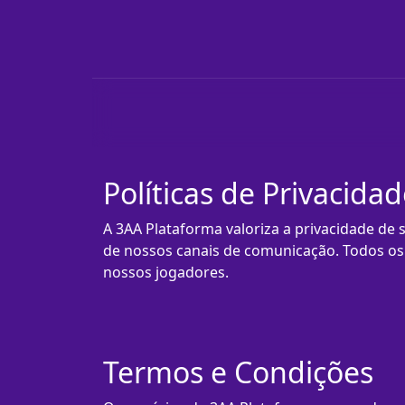
Políticas de Privacida
A 3AA Plataforma valoriza a privacidade de
de nossos canais de comunicação. Todos os 
nossos jogadores.
Termos e Condições