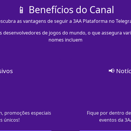
📱 Benefícios do Canal
scubra as vantagens de seguir a 3AA Plataforma no Teleg
 desenvolvedores de jogos do mundo, o que assegura varie
nomes incluem
sivos
📢 Notí
m, promoções especiais
Fique por dentro d
s únicos!
eventos da 3A