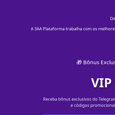
De
A 3AA Plataforma trabalha com os melhores
🎁 Bônus Exclu
VIP
Receba bônus exclusivos do Telegra
e códigos promocionai