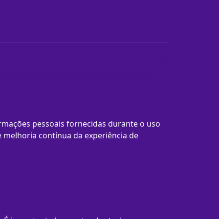
ormações pessoais fornecidas durante o uso
e melhoria contínua da experiência de