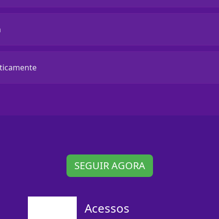
a
aticamente
SEGUIR AGORA
Acessos