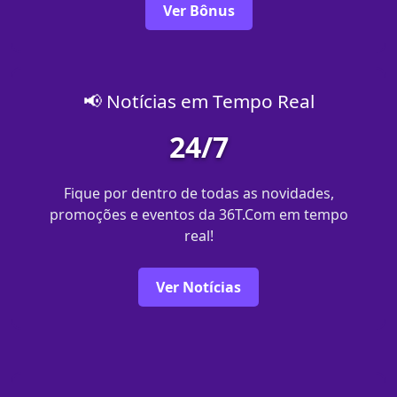
Ver Bônus
📢 Notícias em Tempo Real
24/7
Fique por dentro de todas as novidades,
promoções e eventos da 36T.Com em tempo
real!
Ver Notícias