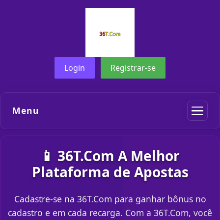
Login
Registrar-se
Menu
📱 36T.Com A Melhor
Plataforma de Apostas
Cadastre-se na 36T.Com para ganhar bônus no
cadastro e em cada recarga. Com a 36T.Com, você