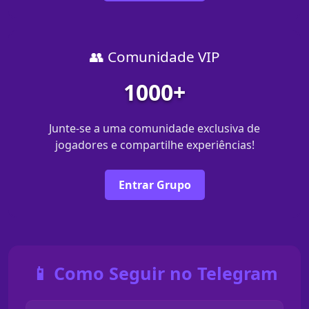
👥 Comunidade VIP
1000+
Junte-se a uma comunidade exclusiva de
jogadores e compartilhe experiências!
Entrar Grupo
📱 Como Seguir no Telegram