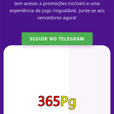
tem acesso a promoções incríveis e uma
experiência de jogo inigualável. Junte-se aos
vencedores agora!
SEGUIR NO TELEGRAM