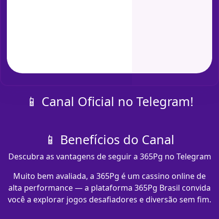
📱 Canal Oficial no Telegram!
📱 Benefícios do Canal
Descubra as vantagens de seguir a 365Pg no Telegram
Muito bem avaliada, a 365Pg é um cassino online de
alta performance — a plataforma 365Pg Brasil convida
você a explorar jogos desafiadores e diversão sem fim.