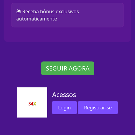
🎁 Receba bônus exclusivos
automaticamente
SEGUIR AGORA
Acessos
Login
Registrar-se