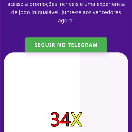
acesso a promoções incríveis e uma experiência
de jogo inigualável. Junte-se aos vencedores
agora!
SEGUIR NO TELEGRAM