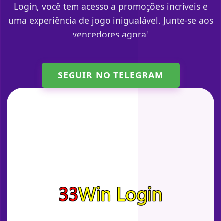
Login, você tem acesso a promoções incríveis e
uma experiência de jogo inigualável. Junte-se aos
vencedores agora!
SEGUIR NO TELEGRAM