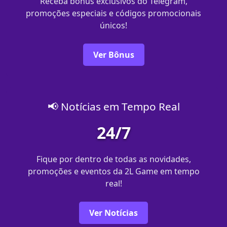
Receba bônus exclusivos do Telegram,
promoções especiais e códigos promocionais
únicos!
Ver Bônus
📢 Notícias em Tempo Real
24/7
Fique por dentro de todas as novidades,
promoções e eventos da 2L Game em tempo
real!
Ver Notícias