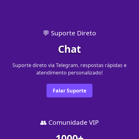
💬 Suporte Direto
Chat
Suporte direto via Telegram, respostas rápidas e
atendimento personalizado!
Falar Suporte
👥 Comunidade VIP
1000+