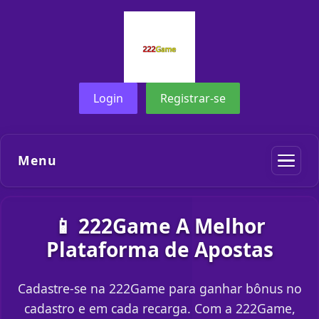
Login
Registrar-se
Menu
📱 222Game A Melhor
Plataforma de Apostas
Cadastre-se na 222Game para ganhar bônus no
cadastro e em cada recarga. Com a 222Game,