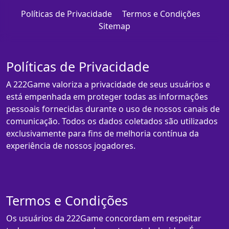
Políticas de Privacidade
Termos e Condições
Sitemap
Políticas de Privacidade
A 222Game valoriza a privacidade de seus usuários e
está empenhada em proteger todas as informações
pessoais fornecidas durante o uso de nossos canais de
comunicação. Todos os dados coletados são utilizados
exclusivamente para fins de melhoria contínua da
experiência de nossos jogadores.
Termos e Condições
Os usuários da 222Game concordam em respeitar